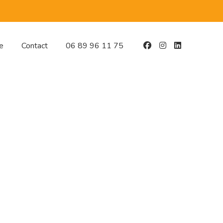
e
Contact
06 89 96 11 75